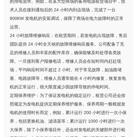
的用电需求。例如，在某大型商场的备用电源租赁项目中，技
术人员在接到通知后的 24 小时内到达现场，完成了一台
800KW 发电机的安装调试，保障了商场在电力故障时的正常
运营。
24 小时故障维修响应：在租赁期间，若发电机出现故障，售后
团队提供 24 小时全天候的故障维修响应服务。公司配备了充
足的维修人员和丰富的配件库存，确保能够及时处理各类故
障。一旦接到客户报修电话，维修人员会在短时间内赶赴现
场，平均响应时间不超过 2 小时。对于常见故障，如油路堵
塞、电路故障等，维修人员通常能在 4 小时内修复，恢复发电
机的正常运行，很大限度减少因故障导致的停电时间。
定期保养维护：为了保证发电机的稳定运行，租赁公司还会按
照规定为发电机提供定期保养维护服务。保养周期一般根据发
电机的使用时长而定，例如，累计运行 200 小时进行一次小保
养，包括更换机油、滤清器等；累计运行 1000 小时进行一次
大保养，除了小保养项目外，还会对发电机的关键部件进行检