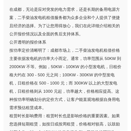
在成都，无论是应对突发的电力需求，还是长期的备用电源方
案，二手柴油发电机租借服务都为众多企业和个人提供了便捷
且经济的选择。为了让您用得放心，我们在此详细介绍相关的
公开报价情况以及全面的售后支持体系。
公开透明的报价体系
按功率定价清晰明了：成都市场上，二手柴油发电机租借价格
主要依据发电机的功率大小而定。通常，功率范围从 50KW 到
2000KW 不等。例如，50KW - 100KW 的小型发电机，日租价
格大约在 300 - 500 元之间；100KW - 300KW 的中型发电
机，日租价格在 500 - 1000 元；而 300KW 以上的大型发电
机，日租价格则从 1000 元起，功率越大，价格相应提高。这
种按功率明确划分的定价方式，让客户能直观地根据自身用电
需求预估租赁成本。
租赁时长影响费用：租赁时长也是影响价格的重要因素。如果
您选择短期租赁，如按日或按周租赁，价格相对较高，以鼓励