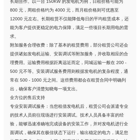
长期合作。以一台 150KW 的发电机为例，日租价格可能为
800 元，周租价格约为 4000 元，而月租价格则可优惠至
12000 元左右。长期租赁不仅能降低每日的平均租赁成本，还
能为客户提供更稳定的电力保障，满足一些项目长期用电的需
求。
附加服务合理收费：除了基本的租赁费用，部分租赁公司还会
提供诸如发电机运输、安装调试等附加服务，并收取相应的合
理费用。运输费用根据距离远近而定，同城运输一般在 200 -
500 元不等。安装调试服务费用则根据发电机的复杂程度，通
常在 500 - 1000 元之间。这些费用都会在租赁合同中明确列
出，确保客户清楚知晓每一项支出。
全方位的售后支持
专业安装调试服务：当您租借发电机后，租赁公司会派遣专业
的技术人员前往现场进行安装调试。技术人员具备丰富的经
验，能够迅速准确地完成设备的安装工作，并对发电机进行全
面调试，确保其在极佳状态下运行，输出稳定的电力，满足您